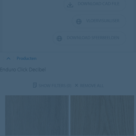
DOWNLOAD CAD FILE
VLOERVISUALISER
DOWNLOAD SFEERBEELDEN
Producten
Enduro Click Decibel
SHOW FILTERS
(0)
REMOVE ALL