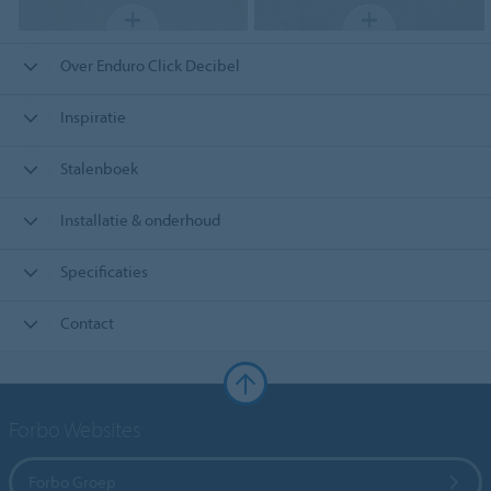
Over Enduro Click Decibel
Inspiratie
Stalenboek
Installatie & onderhoud
Specificaties
Contact
Forbo Websites
Forbo Groep