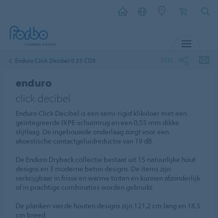
MENU
DEEL
Enduro Click Decibel 0.55 CD5
enduro
click decibel
Enduro Click Decibel is een semi-rigid klikvloer met een
geïntegreerde IXPE-schuimrug en een 0,55 mm dikke
slijtlaag. De ingebouwde onderlaag zorgt voor een
akoestische contactgeluidreductie van 19 dB.
De Enduro Dryback collectie bestaat uit 15 natuurlijke hout
designs en 3 moderne beton designs. De items zijn
verkrijgbaar in frisse en warme tinten en kunnen afzonderlijk
of in prachtige combinaties worden gebruikt.
De planken van de houten designs zijn 121,2 cm lang en 18,5
cm breed.