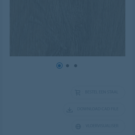
BESTEL EEN STAAL
DOWNLOAD CAD FILE
VLOERVISUALISER