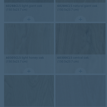
60288CL5
light giant oak
60284CL5
natural giant oak
(150.5x23.7 cm)
(150.5x23.7 cm)
60305CL5
light honey oak
60300CL5
central oak
(150.5x23.7 cm)
(150.5x23.7 cm)