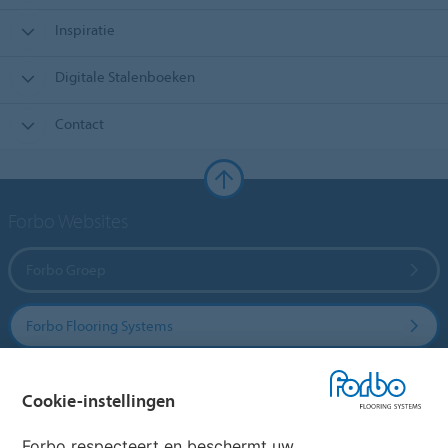
Inspiratie
Digitale Stalenboeken
Contact
Forbo Websites
Forbo Groep
Forbo Flooring Systems
Forbo Movement Systems
Cookie-instellingen
Forbo respecteert en beschermt uw