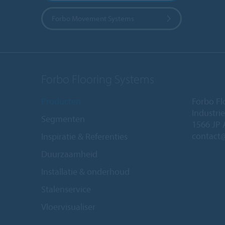
Forbo Movement Systems
Forbo Flooring Systems
Producten
Forbo Fl
Industri
Segmenten
1566 JP 
contact
Inspiratie & Referenties
Duurzaamheid
Installatie & onderhoud
Stalenservice
Vloervisualiser