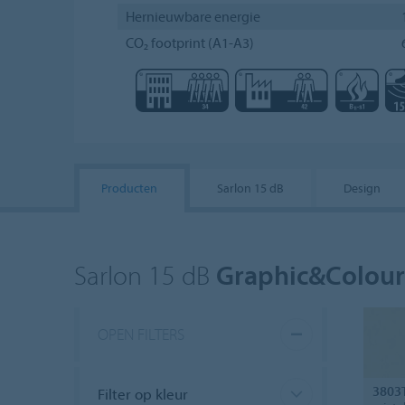
Hernieuwbare energie
CO₂ footprint (A1-A3)
Producten
Sarlon 15 dB
Design
Sarlon 15 dB
Graphic&Colour
OPEN FILTERS
3803
Filter op kleur