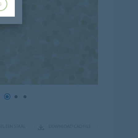
G
EL EEN STAAL
DOWNLOAD CAD FILE