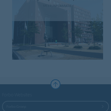
MEER INFORMATIE
Forbo Websites
Forbo Groep