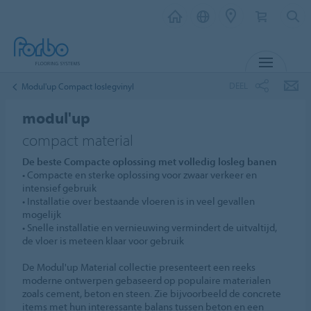
MENU
DEEL
Modul'up Compact loslegvinyl
modul'up
compact material
De beste Compacte oplossing met volledig losleg banen
• Compacte en sterke oplossing voor zwaar verkeer en
intensief gebruik
• Installatie over bestaande vloeren is in veel gevallen
mogelijk
• Snelle installatie en vernieuwing vermindert de uitvaltijd,
de vloer is meteen klaar voor gebruik
De Modul'up Material collectie presenteert een reeks
moderne ontwerpen gebaseerd op populaire materialen
zoals cement, beton en steen. Zie bijvoorbeeld de concrete
items met hun interessante balans tussen beton en een