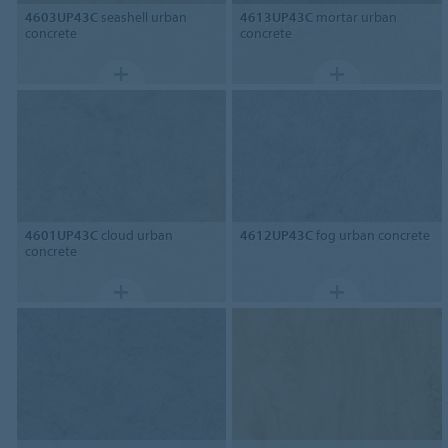
4603UP43C
seashell urban
4613UP43C
mortar urban
concrete
concrete
4601UP43C
cloud urban
4612UP43C
fog urban concrete
concrete