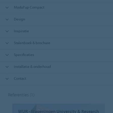
Modul'up Compact
Design
Inspiratie
Stalenboek & brochure
Specificaties
Installatie & onderhoud
Contact
Referenties
(1)
WUR - Wageningen University & Research