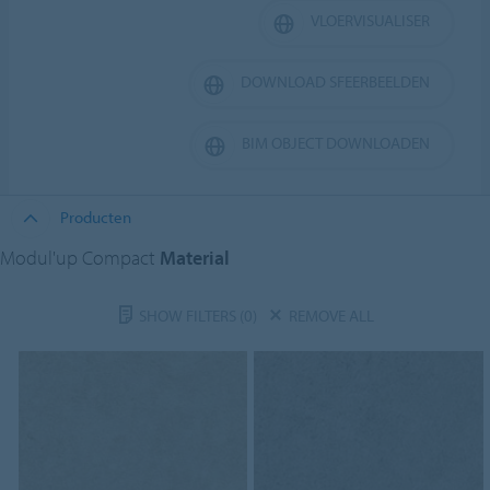
VLOERVISUALISER
DOWNLOAD SFEERBEELDEN
BIM OBJECT DOWNLOADEN
Producten
Modul'up Compact
Material
SHOW FILTERS
(0)
REMOVE ALL