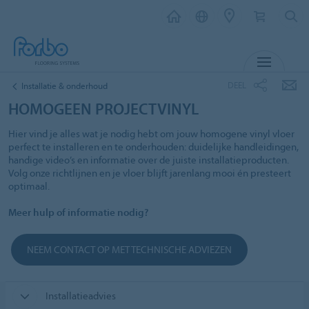
MENU
DEEL
Installatie & onderhoud
HOMOGEEN PROJECTVINYL
Hier vind je alles wat je nodig hebt om jouw homogene vinyl vloer
perfect te installeren en te onderhouden: duidelijke handleidingen,
handige video’s en informatie over de juiste installatieproducten.
Volg onze richtlijnen en je vloer blijft jarenlang mooi én presteert
optimaal.
Meer hulp of informatie nodig?
NEEM CONTACT OP MET TECHNISCHE ADVIEZEN
Installatieadvies