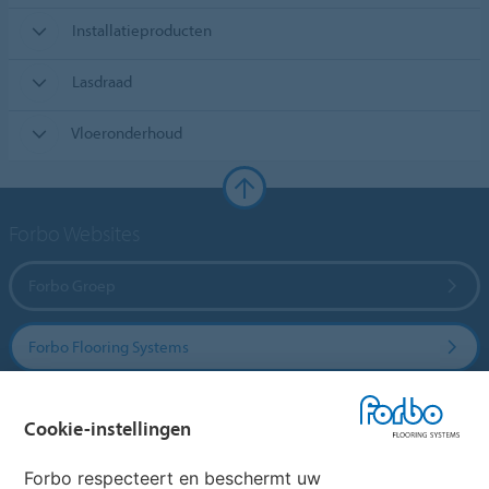
Installatieproducten
Lasdraad
Vloeronderhoud
Forbo Websites
Forbo Groep
Forbo Flooring Systems
Forbo Movement Systems
Cookie-instellingen
Forbo respecteert en beschermt uw