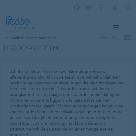
MENU
DEEL
Installatie & onderhoud thuis
DROOGKAMERFILM
Schrik niet als de kleur van uw Marmoleum vloer bij
aflevering iets afwijkt van de kleur in de winkel. Er kan een
geelachtige waas over de vloer liggen die niet zichtbaar was
toen u de kleur uitzocht. Dit wordt veroorzaakt door de
droogkamerfilm: een laagje geoxideerde lijnolie dat op het
Marmoleum komt te liggen in de laatste fase van het
productieproces waarbij Marmoleum te drogen hangt in de
zogenaamde droogkamers. Maakt u zich geen zorgen, zodra
de vloer aan (dag)licht wordt blootgesteld, verdwijnt de
waas.Houdt daarom rekening met kleine kleur- en
structuurverschillen tussen de stalen en het geleverde
materiaal.