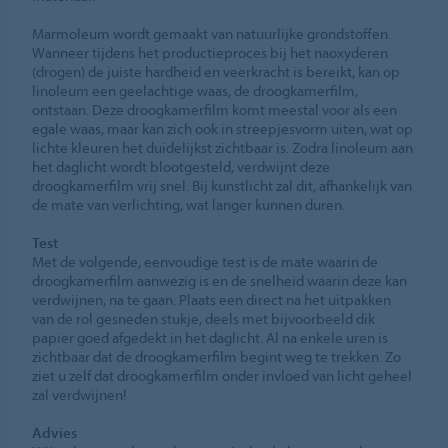
Marmoleum wordt gemaakt van natuurlijke grondstoffen.
Wanneer tijdens het productieproces bij het naoxyderen
(drogen) de juiste hardheid en veerkracht is bereikt, kan op
linoleum een geelachtige waas, de droogkamerfilm,
ontstaan. Deze droogkamerfilm komt meestal voor als een
egale waas, maar kan zich ook in streepjesvorm uiten, wat op
lichte kleuren het duidelijkst zichtbaar is. Zodra linoleum aan
het daglicht wordt blootgesteld, verdwijnt deze
droogkamerfilm vrij snel. Bij kunstlicht zal dit, afhankelijk van
de mate van verlichting, wat langer kunnen duren.
Test
Met de volgende, eenvoudige test is de mate waarin de
droogkamerfilm aanwezig is en de snelheid waarin deze kan
verdwijnen, na te gaan. Plaats een direct na het uitpakken
van de rol gesneden stukje, deels met bijvoorbeeld dik
papier goed afgedekt in het daglicht. Al na enkele uren is
zichtbaar dat de droogkamerfilm begint weg te trekken. Zo
ziet u zelf dat droogkamerfilm onder invloed van licht geheel
zal verdwijnen!
Advies