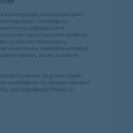
t een zorgvuldig samengesteld palet,
ojectomgevingen. Levendige en
amen in een uitgebalanceerd
chte tonen, zachte neutralen, moderne
enten vormen een harmonieuze,
aat is een serene, eigentijdse uitstraling
dt binnen fashion, wonen, beauty en
eriaal en patroon zorgt voor visuele
n ruimtelijkheid. Zo ontstaan interieurs
en, maar tegelijkertijd flexibel en