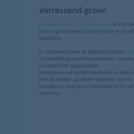
Verrassend groen
Marmoleum 3751 | tundra groen
vormt een
kleur is geïnspireerd op de natuur en heef
uitstraling.
In combinatie met de digitaal geprinte
Flo
uit dezelfde groene kleurenfamilie, ontsta
onverwachte gelaagdheid.
De tactiele, natuurlijke kwaliteit van Mar
met de strakke, grafische expressie van de
brengen ze energie en dynamiek in de ruim
verstoren.