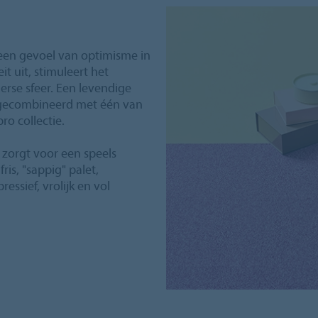
 een gevoel van optimisme in
it uit, stimuleert het
erse sfeer. Een levendige
gecombineerd met één van
ro collectie.
zorgt voor een speels
is, "sappig" palet,
ssief, vrolijk en vol