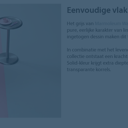
Eenvoudige vla
Het grijs van
Marmoleum Walt
pure, eerlijke karakter van 
ingetogen dessin maken dit t
In combinatie met het leve
collectie ontstaat een krach
Solid‑kleur krijgt extra diep
transparante korrels.