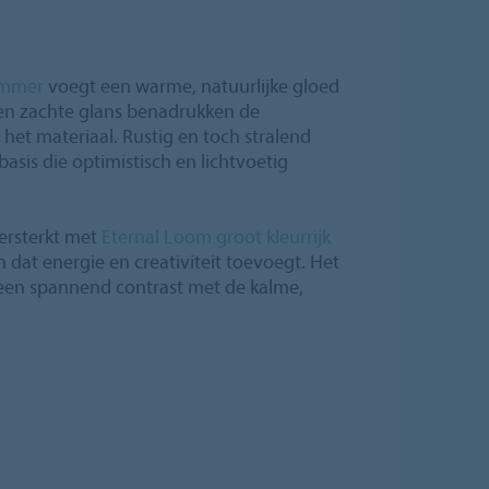
immer
voegt een warme, natuurlijke gloed
 en zachte glans benadrukken de
het materiaal. Rustig en toch stralend
asis die optimistisch en lichtvoetig
ersterkt met
Eternal Loom groot kleurrijk
dat energie en creativiteit toevoegt. Het
en spannend contrast met de kalme,