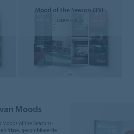
Mood of the Season ONE
JANUARI 2023
 van Moods
ns Moods of the Seasons-
een frisse, gecombineerde