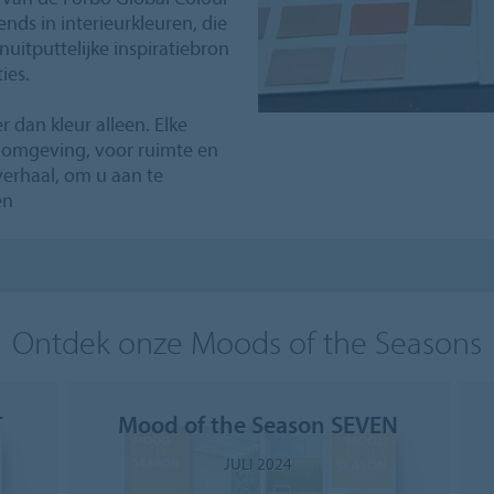
nds in interieurkleuren, die
uitputtelijke inspiratiebron
ies.
 dan kleur alleen. Elke
un omgeving, voor ruimte en
verhaal, om u aan te
en
Ontdek onze Moods of the Seasons
T
Mood of the Season SEVEN
JULI 2024