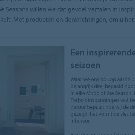
the Seasons willen we dat gevoel vertalen in insp
kelt. Met producten en denkrichtingen, om u het h
Een inspirerende
seizoen
Waar we ons ook op aarde b
belangrijk deel bepaald door
in elke Mood of the Season.
Forbo's inspanningen wat b
natuur bepaalt hoe wij de 
gezegd: het vormt de sleutel
interieur.
Elke drie maanden bieden w