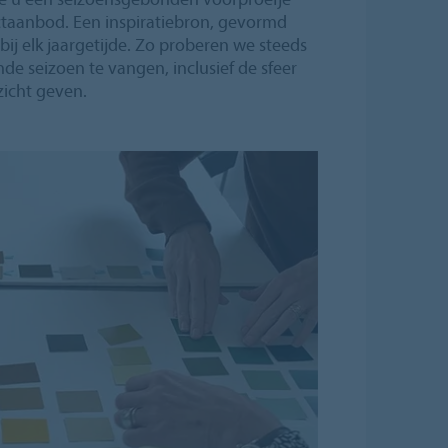
taanbod. Een inspiratiebron, gevormd
ij elk jaargetijde. Zo proberen we steeds
nde seizoen te vangen, inclusief de sfeer
zicht geven.