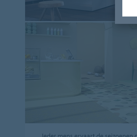
Ieder mens ervaart de seizoenen o