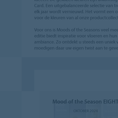
Card. Een uitgebalanceerde selectie van tre
elk jaar wordt vernieuwd. Het vormt een on
voor de kleuren van al onze productcollect
Voor ons is Moods of the Seasons veel meer
editie biedt inspiratie voor vloeren en h
ambiance. Zo ontdekt u steeds een uniek 
moedigen daar uw eigen twist aan te gev
Mood of the Season EIGH
OKTOBER 2024