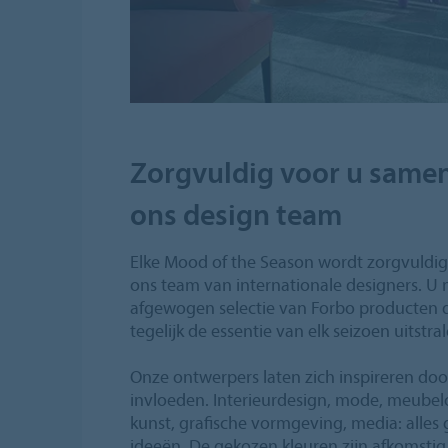
Zorgvuldig voor u same
ons design team
Elke Mood of the Season wordt zorgvuldi
ons team van internationale designers. U
afgewogen selectie van Forbo producten d
tegelijk de essentie van elk seizoen uitstral
Onze ontwerpers laten zich inspireren doo
invloeden. Interieurdesign, mode, meubelo
kunst, grafische vormgeving, media: alles
ideeën. De gekozen kleuren zijn afkomstig