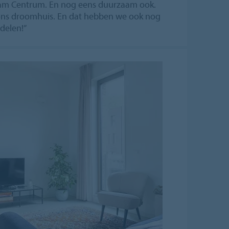
dam Centrum. En nog eens duurzaam ook.
t ons droomhuis. En dat hebben we ook nog
delen!”