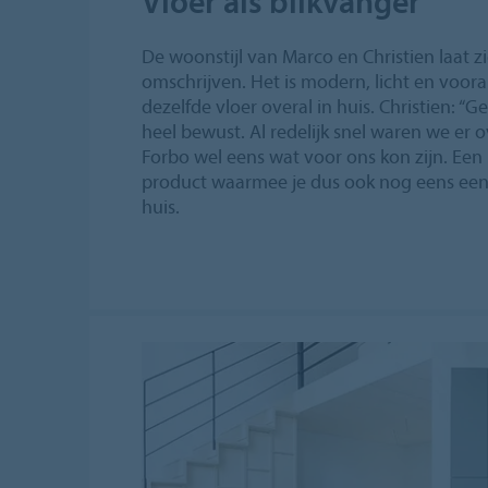
Vloer als blikvanger
De woonstijl van Marco en Christien laat z
omschrijven. Het is modern, licht en vooral
dezelfde vloer overal in huis. Christien: “Ge
heel bewust. Al redelijk snel waren we er
Forbo wel eens wat voor ons kon zijn. Een
product waarmee je dus ook nog eens een
huis.