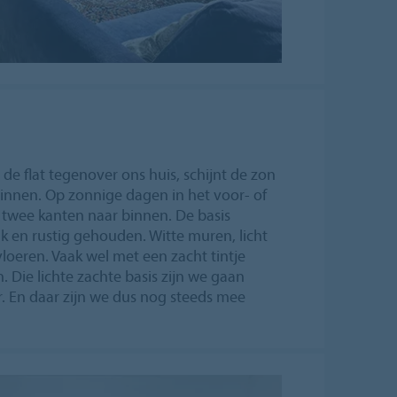
de flat tegenover ons huis, schijnt de zon
innen. Op zonnige dagen in het voor- of
a twee kanten naar binnen. De basis
k en rustig gehouden. Witte muren, licht
vloeren. Vaak wel met een zacht tintje
. Die lichte zachte basis zijn we gaan
. En daar zijn we dus nog steeds mee