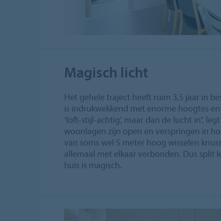
Magisch licht
Het gehele traject heeft ruim 3,5 jaar in 
is indrukwekkend met enorme hoogtes en h
‘loft-stijl-achtig’, maar dan de lucht in”, leg
woonlagen zijn open en verspringen in h
van soms wel 5 meter hoog wisselen knusse
allemaal met elkaar verbonden. Dus split le
huis is magisch.