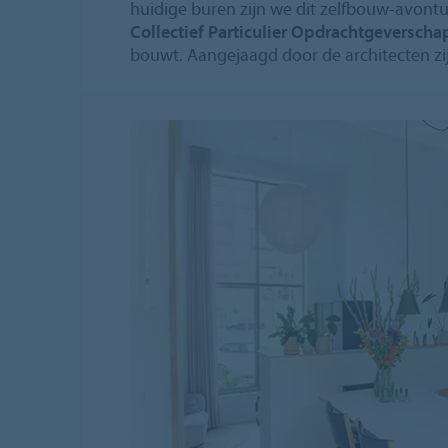
huidige buren zijn we dit zelfbouw-avont
Collectief Particulier Opdrachtgeverscha
bouwt. Aangejaagd door de architecten zijn