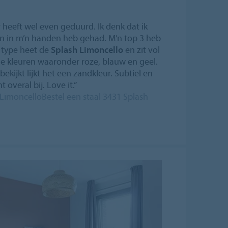
 heeft wel even geduurd. Ik denk dat ik
len in m’n handen heb gehad. M’n top 3 heb
t type heet de
Splash Limoncello
en zit vol
le kleuren waaronder roze, blauw en geel.
bekijkt lijkt het een zandkleur. Subtiel en
t overal bij. Love it.”
 LimoncelloBestel een staal 3431 Splash