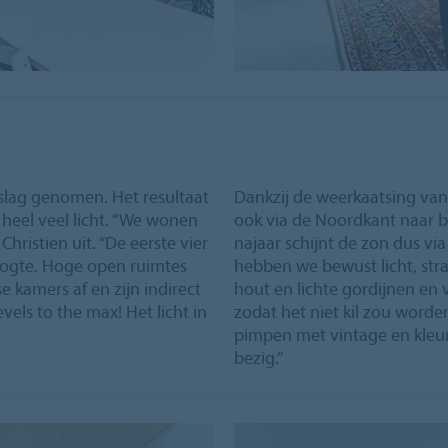
beslag genomen. Het resultaat
Dankzij de weerkaatsing van 
eel veel licht. “We wonen
ook via de Noordkant naar b
t Christien uit. “De eerste vier
najaar schijnt de zon dus vi
oogte. Hoge open ruimtes
hebben we bewust licht, stra
 kamers af en zijn indirect
hout en lichte gordijnen en 
vels to the max! Het licht in
zodat het niet kil zou worden
pimpen met vintage en kleur
bezig.”