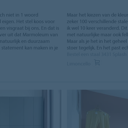
ich niet in 1 woord
Maar het kiezen van de kleur
 eigen. Het stel koos voor
zeker 100 verschillende sta
en visgraat bij ons. En dat is
ik wel 10 keer veranderd. Di
 over uit dat Marmoleum van
met natuurlijke maar ook fel
 natuurlijk en duurzaam
Maar als je het in het geheel 
 statement kan maken in je
stoer tegelijk. En het past ech
Bestel een staal 3431 Splash
Limoncello