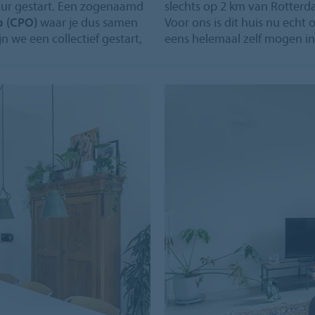
uur gestart. Een zogenaamd
slechts op 2 km van Rotter
p (CPO)
waar je dus samen
Voor ons is dit huis nu ech
 we een collectief gestart,
eens helemaal zelf mogen in