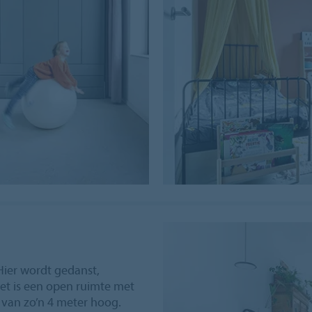
Hier wordt gedanst,
“Het is een open ruimte met
 van zo’n 4 meter hoog.