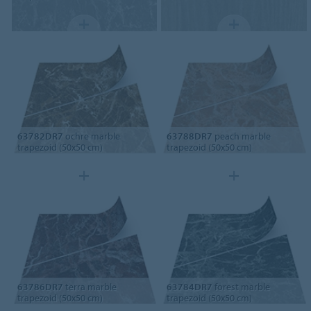
63782DR7
ochre marble
63788DR7
peach marble
trapezoid (50x50 cm)
trapezoid (50x50 cm)
63786DR7
terra marble
63784DR7
forest marble
trapezoid (50x50 cm)
trapezoid (50x50 cm)