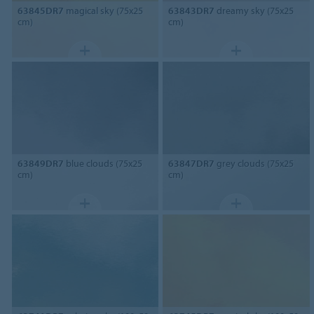
63845DR7
magical sky (75x25
63843DR7
dreamy sky (75x25
cm)
cm)
63849DR7
blue clouds (75x25
63847DR7
grey clouds (75x25
cm)
cm)