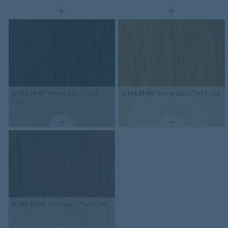
63665DR7
forest ash (75x15
63662DR7
ochre ash (75x15 cm)
cm)
63663DR7
terra ash (75x15 cm)