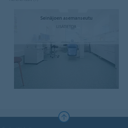
Seinäjoen asemanseutu
LISÄTIETOA