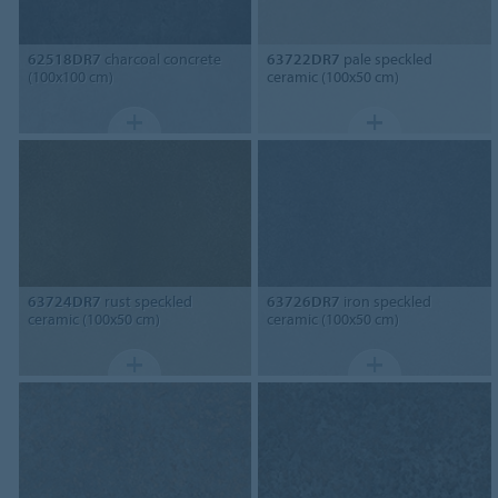
62518DR7
charcoal concrete
63722DR7
pale speckled
(100x100 cm)
ceramic (100x50 cm)
63724DR7
rust speckled
63726DR7
iron speckled
ceramic (100x50 cm)
ceramic (100x50 cm)