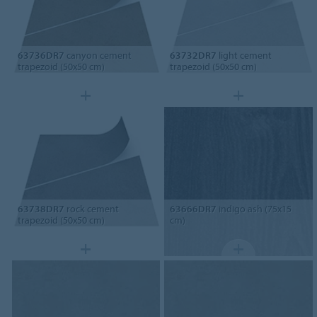
63736DR7
canyon cement
63732DR7
light cement
trapezoid (50x50 cm)
trapezoid (50x50 cm)
63738DR7
rock cement
63666DR7
indigo ash (75x15
trapezoid (50x50 cm)
cm)