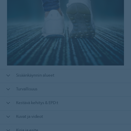
Sisäänkäynnin alueet
Turvallisuus
Kestävä kehitys & EPD:t
Kuvat ja videot
Kirja ja esite