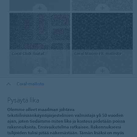
Coral
Click -laatat
Coral
Marine FR -mallisto
Coral-mallisto
Pysäytä lika
Olemme olleet maailman johtava
tekstiilisisäänkäyntijärjestelmien valmistaja yli 50 vuoden
ajan, joten tiedämme miten lika ja kosteus pidetään poissa
rakennuksista. Ensivaikutelma ratkaisee. Rakennukseesi
tulijoiden tulisi pitää näkemästään. Tämän lisäksi on myös