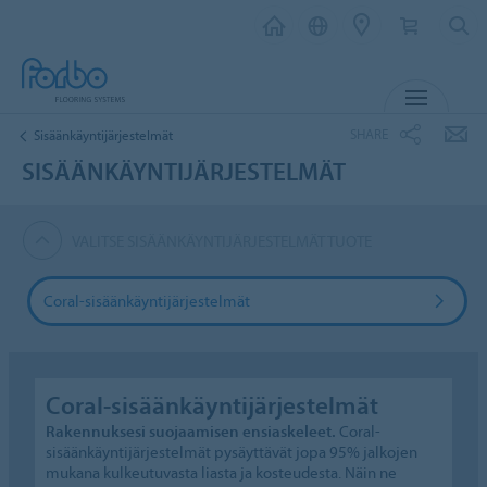
MENU
SHARE
Sisäänkäyntijärjestelmät
SISÄÄNKÄYNTIJÄRJESTELMÄT
VALITSE SISÄÄNKÄYNTIJÄRJESTELMÄT TUOTE
Coral-sisäänkäyntijärjestelmät
Coral-sisäänkäyntijärjestelmät
Rakennuksesi suojaamisen ensiaskeleet.
Coral-
sisäänkäyntijärjestelmät pysäyttävät jopa 95% jalkojen
mukana kulkeutuvasta liasta ja kosteudesta. Näin ne