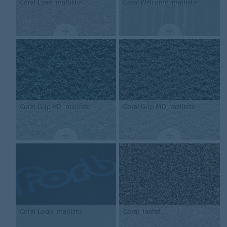
Coral
Luxe -mallisto
Coral
Welcome -mallisto
Coral
Grip HD -mallisto
Coral
Grip MD -mallisto
Coral
Logo -mallisto
Coral
-laatat