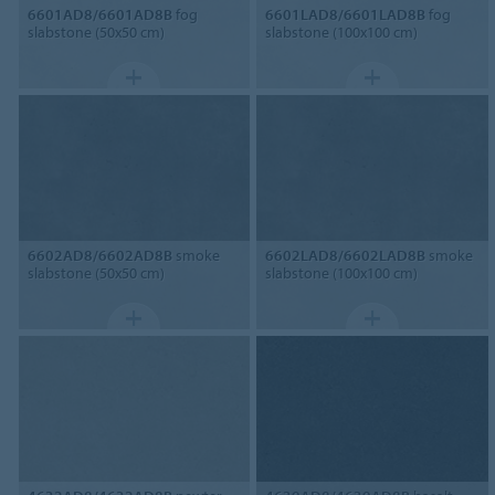
6601AD8/6601AD8B
fog
6601LAD8/6601LAD8B
fog
slabstone (50x50 cm)
slabstone (100x100 cm)
6602AD8/6602AD8B
smoke
6602LAD8/6602LAD8B
smoke
slabstone (50x50 cm)
slabstone (100x100 cm)