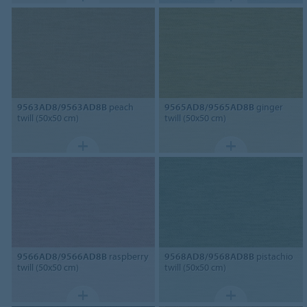
9563AD8/9563AD8B
peach
9565AD8/9565AD8B
ginger
twill (50x50 cm)
twill (50x50 cm)
9566AD8/9566AD8B
raspberry
9568AD8/9568AD8B
pistachio
twill (50x50 cm)
twill (50x50 cm)