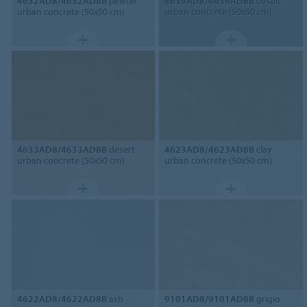
4632AD8/4632AD8B
pewter
4639AD8/4639AD8B
basalt
urban concrete (50x50 cm)
urban concrete (50x50 cm)
4633AD8/4633AD8B
desert
4623AD8/4623AD8B
clay
urban concrete (50x50 cm)
urban concrete (50x50 cm)
4622AD8/4622AD8B
ash
9101AD8/9101AD8B
grigio