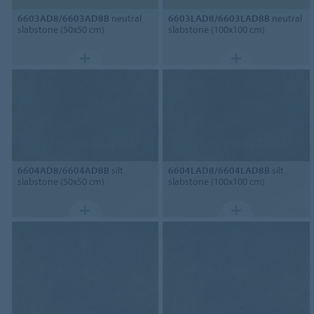
6603AD8/6603AD8B
neutral
6603LAD8/6603LAD8B
neutral
slabstone (50x50 cm)
slabstone (100x100 cm)
6604AD8/6604AD8B
silt
6604LAD8/6604LAD8B
silt
slabstone (50x50 cm)
slabstone (100x100 cm)