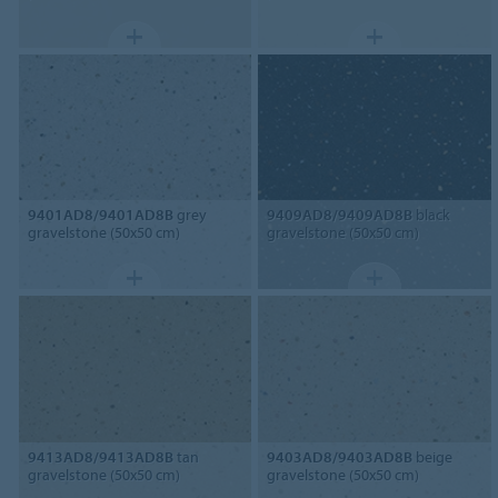
9401AD8/9401AD8B
grey
9409AD8/9409AD8B
black
gravelstone (50x50 cm)
gravelstone (50x50 cm)
9413AD8/9413AD8B
tan
9403AD8/9403AD8B
beige
gravelstone (50x50 cm)
gravelstone (50x50 cm)