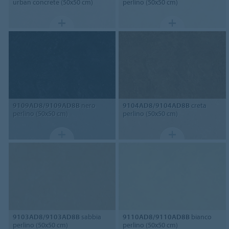
urban concrete (50x50 cm)
perlino (50x50 cm)
9109AD8/9109AD8B
nero
9104AD8/9104AD8B
creta
perlino (50x50 cm)
perlino (50x50 cm)
9103AD8/9103AD8B
sabbia
9110AD8/9110AD8B
bianco
perlino (50x50 cm)
perlino (50x50 cm)