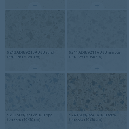
9213AD8/9213AD8B
sand
9211AD8/9211AD8B
nimbus
terrazzo (50x50 cm)
terrazzo (50x50 cm)
9212AD8/9212AD8B
opal
9243AD8/9243AD8B
terra
terrazzo (50x50 cm)
terrazzo (50x50 cm)