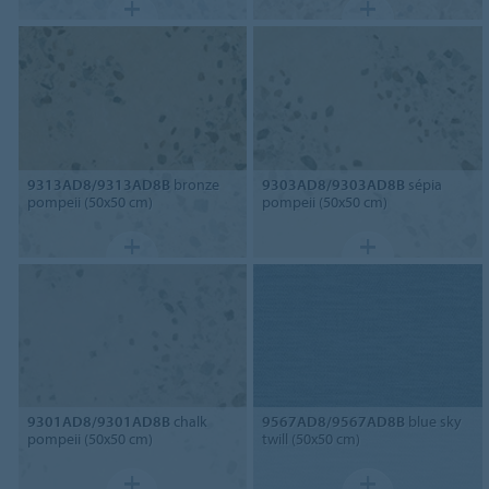
9313AD8/9313AD8B
bronze
9303AD8/9303AD8B
sépia
pompeii (50x50 cm)
pompeii (50x50 cm)
9301AD8/9301AD8B
chalk
9567AD8/9567AD8B
blue sky
pompeii (50x50 cm)
twill (50x50 cm)