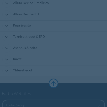
Allura Decibel -mallisto
Allura Decibel b+
Kirja & esite
Tekniset tiedot & EPD
Asennus & hoito
Kuvat
Yhteystiedot
Forbo Websites
Forbo Group