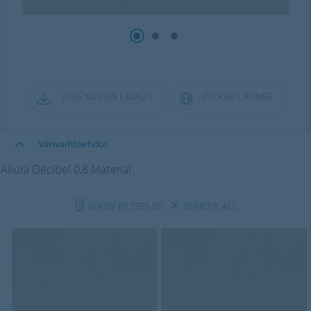
JPEG KUVIEN LATAUS
FLOORPLANNER
Värivaihtoehdot
Allura Decibel 0.8 Material
SHOW FILTERS
(0)
REMOVE ALL