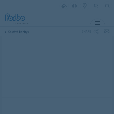
MENU
SHARE
Kestävä kehitys