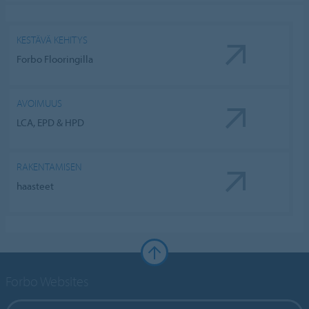
KESTÄVÄ KEHITYS
Forbo Flooringilla
AVOIMUUS
LCA, EPD & HPD
RAKENTAMISEN
haasteet
Forbo Websites