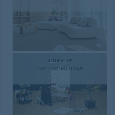
ALLURA LVT
KATSO KAIKKI MALLISTOMME