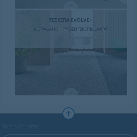
TESSERA EVOLVE+
KESTÄVÄN KEHITYKSEN TEKSTIILILAATAT
Forbo Websites