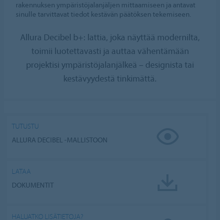
rakennuksen ympäristöjalanjäljen mittaamiseen ja antavat
sinulle tarvittavat tiedot kestävän päätöksen tekemiseen.
Allura Decibel b+: lattia, joka näyttää modernilta,
toimii luotettavasti ja auttaa vähentämään
projektisi ympäristöjalanjälkeä – designista tai
kestävyydestä tinkimättä.
TUTUSTU
ALLURA DECIBEL -MALLISTOON
LATAA
DOKUMENTIT
HALUATKO LISÄTIETOJA?