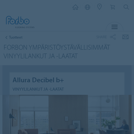
MENU
SHARE
Tuotteet
FORBON YMPÄRISTÖYSTÄVÄLLISIMMÄT
VINYYLILANKUT JA -LAATAT
Allura Decibel b+
VINYYLILANKUT JA -LAATAT