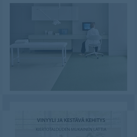
VINYYLI JA KESTÄVÄ KEHITYS
KIERTOTALOUDEN MUKAINEN LATTIA