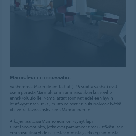
Marmoleumin innovaatiot
Vanhemmat Marmoleum-lattiat (+25 vuotta vanhat) ovat
usein perusta Marmoleumin ominaisuuksia koskeville
ennakkoluuloille. Nämä lattiat toimivat edelleen hyvin
kestävyytensä vuoksi, mutta ne ovat eri sukupolvea eivätkä
ole verrattavissa nykyiseen Marmoleumiin.
Aikojen saatossa Marmoleum on käynyt läpi
tuoteinnovaatioita, jotka ovat parantaneet merkittävästi sen
ominaisuuksia yhdeksi kestävimmistä ja ekologisimmista