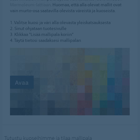
Marmoleum-lattiaan
. Huomaa, että alla olevat mallit ovat
vain murto-osa saatavilla olevista väreistä ja kuoseista.
1. Valitse kuosi ja väri alla olevasta yleiskatsauksesta
2. Sinut ohjataan tuotesivulle
3. Klikkaa "Lisää mallipala koriin"
4. Täytä tietosi saadaksesi mallipalan
Tutustu kuoseihimme ja tilaa mallipala