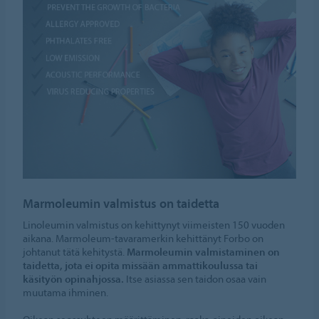
Marmoleumin valmistus on taidetta
Linoleumin valmistus on kehittynyt viimeisten 150 vuoden
aikana. Marmoleum-tavaramerkin kehittänyt Forbo on
johtanut tätä kehitystä.
Marmoleumin valmistaminen on
taidetta, jota ei opita missään ammattikoulussa tai
käsityön opinahjossa.
Itse asiassa sen taidon osaa vain
muutama ihminen.