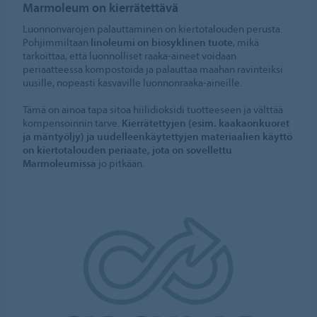
Marmoleum on kierrätettävä
Luonnonvarojen palauttaminen on kiertotalouden perusta.
Pohjimmiltaan
linoleumi on biosyklinen tuote
, mikä
tarkoittaa, että luonnolliset raaka-aineet voidaan
periaatteessa kompostoida ja palauttaa maahan ravinteiksi
uusille, nopeasti kasvaville luonnonraaka-aineille.
Tämä on ainoa tapa sitoa hiilidioksidi tuotteeseen ja välttää
kompensoinnin tarve.
Kierrätettyjen (esim. kaakaonkuoret
ja mäntyöljy) ja uudelleenkäytettyjen materiaalien käyttö
on kiertotalouden periaate, jota on sovellettu
Marmoleumissa
jo pitkään.