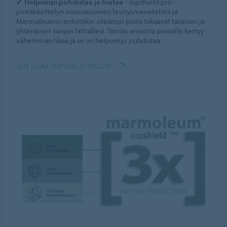
✔
Helpompi puhdistaa ja hoitaa
- Topshield pro -
pintakäsittelyn innovatiivinen levitysmenetelmä ja
Marmoleumin entistäkin sileämpi pinta takaavat tasaisen ja
yhtenäisen suojan lattiallesi. Tämän ansiosta pinnalle kertyy
vähemmän likaa ja se on helpompi puhdistaa.
LUE LISÄÄ TOPSHIELD PROSTA