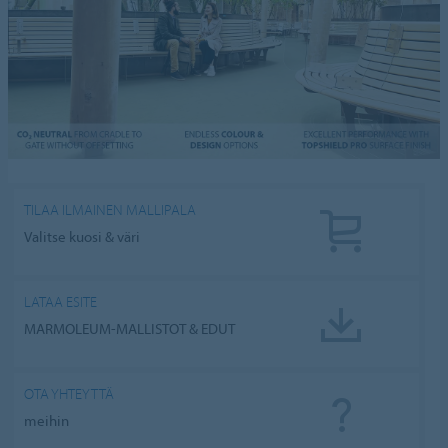
TILAA ILMAINEN MALLIPALA
Valitse kuosi & väri
LATAA ESITE
MARMOLEUM-MALLISTOT & EDUT
OTA YHTEYTTÄ
meihin