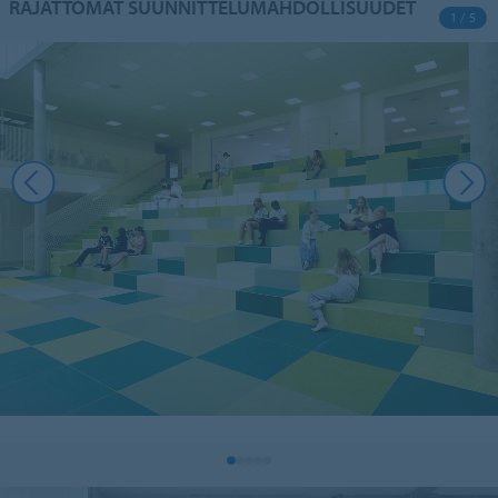
RAJATTOMAT SUUNNITTELUMAHDOLLISUUDET
1 / 5