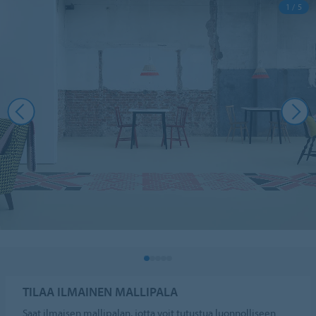
1 / 5
TILAA ILMAINEN MALLIPALA
Saat ilmaisen mallipalan, jotta voit tutustua luonnolliseen