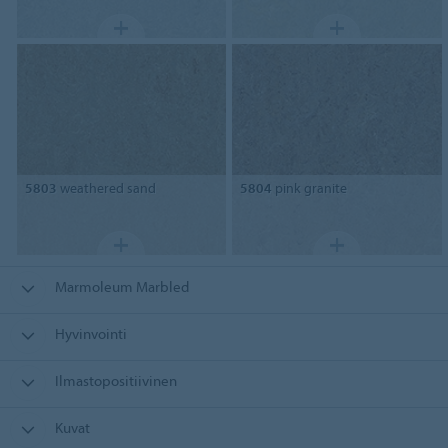
5803
weathered sand
5804
pink granite
Marmoleum Marbled
Hyvinvointi
Ilmastopositiivinen
Kuvat