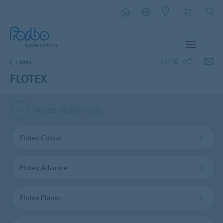
MENU
SHARE
Flotex
FLOTEX
VALITSE FLOTEX TUOTE
Flotex Colour
Flotex Advance
Flotex Planks