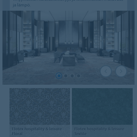
ja lämpö.
Flotex hospitality & leisure
Flotex
hospitality & leisure
Floral
Textile