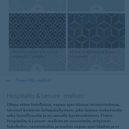
Flotex hospitality & leisure
Flotex hospitality & leisure
Geometric / Graphic
Statement
Flotex H&L-mallisto
Hospitality & Leisure -mallisto
Olitpa sitten hotelleissa, vapaa-ajan tiloissa tai ravintoloissa,
tarvitset kestävän lattiapäällysteen, joka tarjoaa mukavuutta
sekä turvallisuutta ja on samalla hyvännäköinen. Flotex
Hospitality & Leisure -mallisto on suunniteltu erityisesti
hotelleihin, ravintoloihin ja muihin vapaa-ajan tiloihin ja se