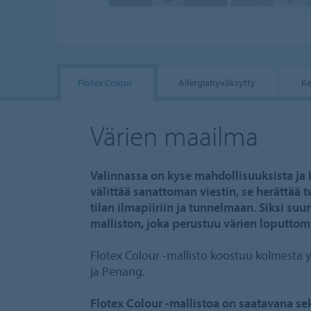
Flotex Colour
Allergiahyväksytty
Ke
Värien maailma
Valinnassa on kyse mahdollisuuksista ja ku
välittää sanattoman viestin, se herättää t
tilan ilmapiiriin ja tunnelmaan. Siksi su
malliston, joka perustuu värien loputtom
Flotex Colour -mallisto koostuu kolmesta yl
ja Penang.
Flotex Colour -mallistoa on saatavana se