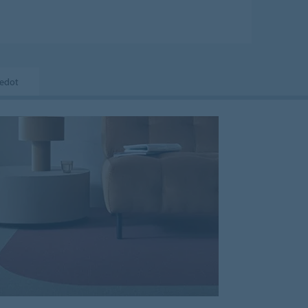
iedot