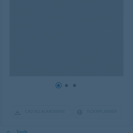
CAD ALLALAADIMINE
FLOORPLANNER
Toode