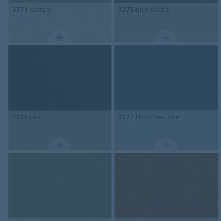
3371
cement
3375
grey adobe
3376
peat
3377
North Sea blue