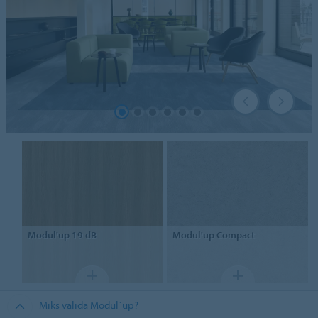
Modul'up 19 dB
Modul'up Compact
Miks valida Modul´up?