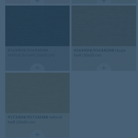
9569AD8/9569AD8B
9564AD8/9564AD8B
taupe
anthracite twill (50x50 cm)
twill (50x50 cm)
9573AD8/9573AD8B
natural
twill (50x50 cm)