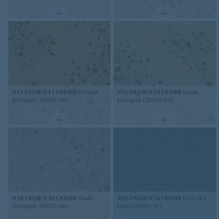
9313AD8/9313AD8B
bronze
9303AD8/9303AD8B
sépia
pompeii (50x50 cm)
pompeii (50x50 cm)
9301AD8/9301AD8B
chalk
9567AD8/9567AD8B
blue sky
pompeii (50x50 cm)
twill (50x50 cm)