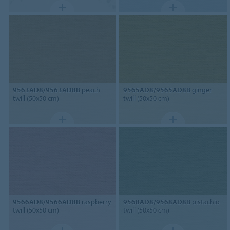
9563AD8/9563AD8B
peach
9565AD8/9565AD8B
ginger
twill (50x50 cm)
twill (50x50 cm)
9566AD8/9566AD8B
raspberry
9568AD8/9568AD8B
pistachio
twill (50x50 cm)
twill (50x50 cm)