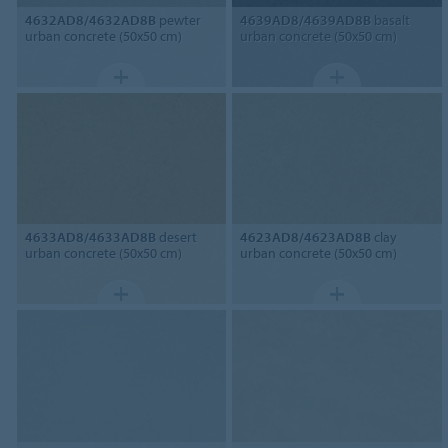
4632AD8/4632AD8B
pewter
4639AD8/4639AD8B
basalt
urban concrete (50x50 cm)
urban concrete (50x50 cm)
4633AD8/4633AD8B
desert
4623AD8/4623AD8B
clay
urban concrete (50x50 cm)
urban concrete (50x50 cm)