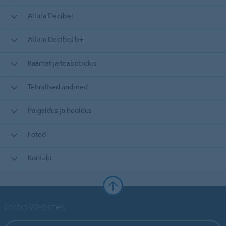
Allura Decibel
Allura Decibel b+
Raamat ja teabetrükis
Tehnilised andmed
Paigaldus ja hooldus
Fotod
Kontakt
Forbo Websites