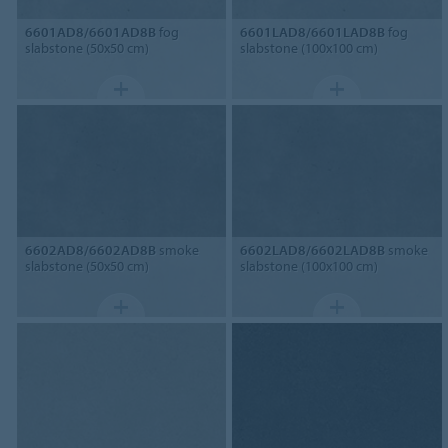
6601AD8/6601AD8B
fog
6601LAD8/6601LAD8B
fog
slabstone (50x50 cm)
slabstone (100x100 cm)
6602AD8/6602AD8B
smoke
6602LAD8/6602LAD8B
smoke
slabstone (50x50 cm)
slabstone (100x100 cm)