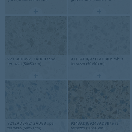
9213AD8/9213AD8B
sand
9211AD8/9211AD8B
nimbus
terrazzo (50x50 cm)
terrazzo (50x50 cm)
9212AD8/9212AD8B
opal
9243AD8/9243AD8B
terra
terrazzo (50x50 cm)
terrazzo (50x50 cm)