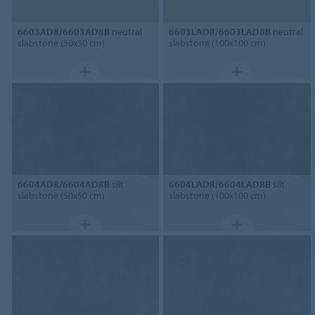
6603AD8/6603AD8B
neutral
6603LAD8/6603LAD8B
neutral
slabstone (50x50 cm)
slabstone (100x100 cm)
6604AD8/6604AD8B
silt
6604LAD8/6604LAD8B
silt
slabstone (50x50 cm)
slabstone (100x100 cm)