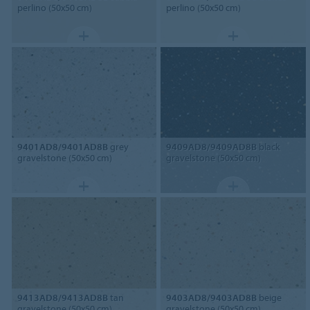
perlino (50x50 cm)
perlino (50x50 cm)
9401AD8/9401AD8B
grey
9409AD8/9409AD8B
black
gravelstone (50x50 cm)
gravelstone (50x50 cm)
9413AD8/9413AD8B
tan
9403AD8/9403AD8B
beige
gravelstone (50x50 cm)
gravelstone (50x50 cm)