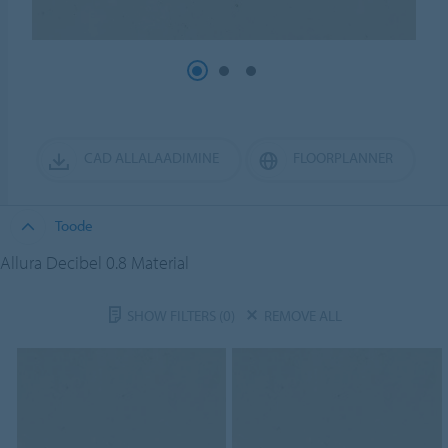
CAD ALLALAADIMINE
FLOORPLANNER
Toode
Allura Decibel 0.8 Material
SHOW FILTERS
(0)
REMOVE ALL