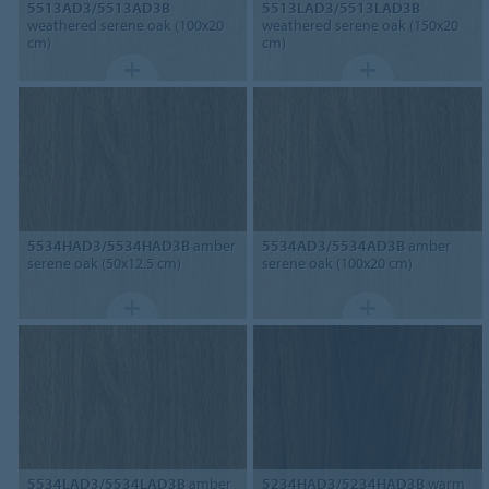
5513AD3/5513AD3B
5513LAD3/5513LAD3B
weathered serene oak (100x20
weathered serene oak (150x20
cm)
cm)
5534HAD3/5534HAD3B
amber
5534AD3/5534AD3B
amber
serene oak (50x12.5 cm)
serene oak (100x20 cm)
5534LAD3/5534LAD3B
amber
5234HAD3/5234HAD3B
warm