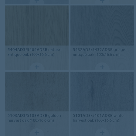
5404AD3/5404AD3B
natural
5432AD3/5432AD3B
greige
antique oak (100x16.6 cm)
antique oak (100x16.6 cm)
5103AD3/5103AD3B
golden
5101AD3/5101AD3B
winter
harvest oak (100x16.6 cm)
harvest oak (100x16.6 cm)