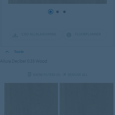
CAD ALLALAADIMINE
FLOORPLANNER
Toode
Allura Decibel 0.35 Wood
SHOW FILTERS
(0)
REMOVE ALL