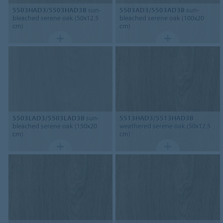
5503HAD3/5503HAD3B
sun-
5503AD3/5503AD3B
sun-
bleached serene oak (50x12.5
bleached serene oak (100x20
cm)
cm)
5503LAD3/5503LAD3B
sun-
5513HAD3/5513HAD3B
bleached serene oak (150x20
weathered serene oak (50x12.5
cm)
cm)