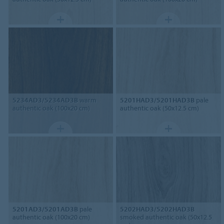
5234AD3/5234AD3B
warm
5201HAD3/5201HAD3B
pale
authentic oak (100x20 cm)
authentic oak (50x12.5 cm)
5201AD3/5201AD3B
pale
5202HAD3/5202HAD3B
authentic oak (100x20 cm)
smoked authentic oak (50x12.5