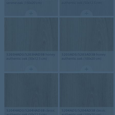
serene oak (150x20 cm)
authentic oak (50x12.5 cm)
5203HAD3/5203HAD3B
honey
5203AD3/5203AD3B
honey
authentic oak (50x12.5 cm)
authentic oak (100x20 cm)
5204HAD3/5204HAD3B
classic
5204AD3/5204AD3B
classic
authentic oak (50x12.5 cm)
authentic oak (100x20 cm)