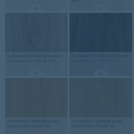
cm)
5202AD3/5202AD3B
smoked
5239HAD3/5239HAD3B
ebony
authentic oak (100x20 cm)
authentic oak (50x12.5 cm)
5313AD3/5313AD3B
golden
5323AD3/5323AD3B
taupe
smooth oak (120x20 cm)
smooth oak (120x20 cm)