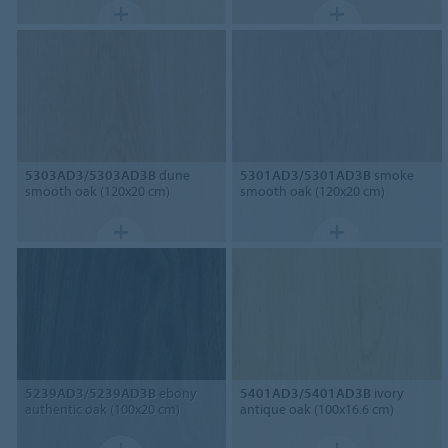
5303AD3/5303AD3B
dune
5301AD3/5301AD3B
smoke
smooth oak (120x20 cm)
smooth oak (120x20 cm)
5239AD3/5239AD3B
ebony
5401AD3/5401AD3B
ivory
authentic oak (100x20 cm)
antique oak (100x16.6 cm)