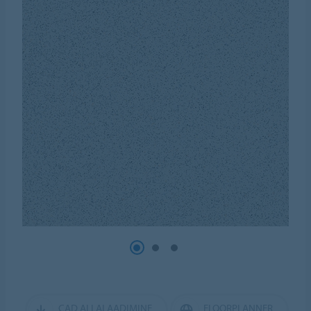
CAD ALLALAADIMINE
FLOORPLANNER