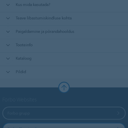
Kus mida kasutada?
Teave libastumiskindluse kohta
Paigaldamine ja põrandahooldus
Tooteinfo
Kataloog
Pildid
Forbo Websites
Forbo grupp