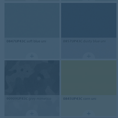
0847UP43C
soft blue uni
0857UP43C
dusty blue uni
90909UP43C
grey mimetico
0845UP43C
corn uni