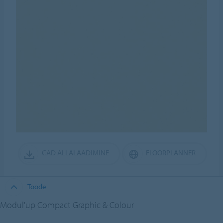
CAD ALLALAADIMINE
FLOORPLANNER
Toode
Modul'up Compact Graphic & Colour