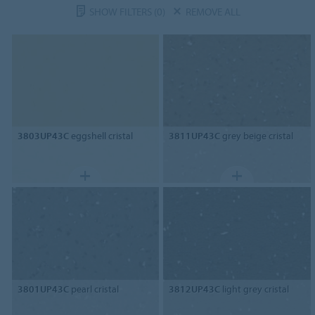
SHOW FILTERS
(0)
REMOVE ALL
3803UP43C
eggshell cristal
3811UP43C
grey beige cristal
3801UP43C
pearl cristal
3812UP43C
light grey cristal