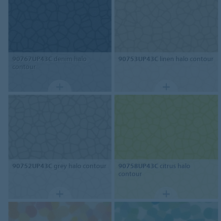
90767UP43C
denim halo
90753UP43C
linen halo contour
contour
90752UP43C
grey halo contour
90758UP43C
citrus halo
contour