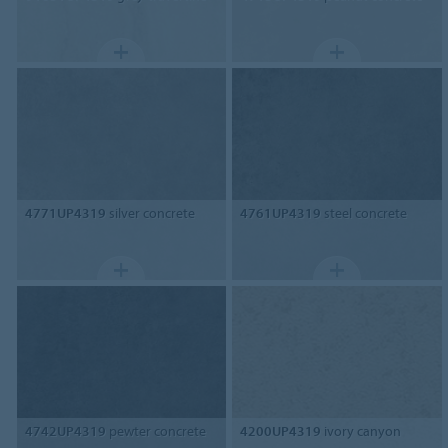
4771UP4319
silver concrete
4761UP4319
steel concrete
4742UP4319
pewter concrete
4200UP4319
ivory canyon