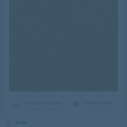
CAD ALLALAADIMINE
FLOORPLANNER
Toode