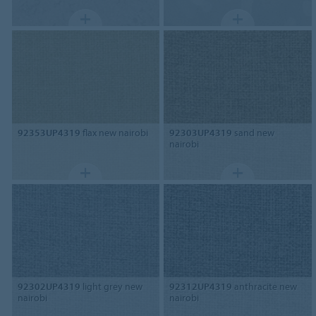
92353UP4319
flax new nairobi
92303UP4319
sand new
nairobi
92302UP4319
light grey new
92312UP4319
anthracite new
nairobi
nairobi