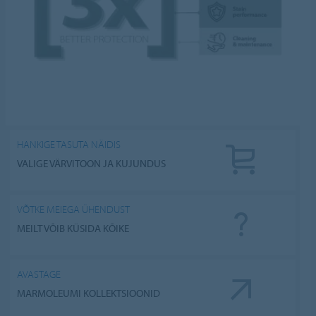
HANKIGE TASUTA NÄIDIS
VALIGE VÄRVITOON JA KUJUNDUS
VÕTKE MEIEGA ÜHENDUST
MEILT VÕIB KÜSIDA KÕIKE
AVASTAGE
MARMOLEUMI KOLLEKTSIOONID