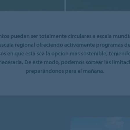
ntos puedan ser totalmente circulares a escala mund
 escala regional ofreciendo activamente programas d
sos en que esta sea la opción más sostenible, teniend
 necesaria. De este modo, podemos sortear las limitac
preparándonos para el mañana.