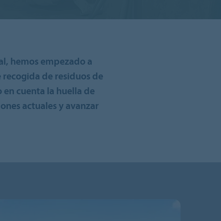
ial, hemos empezado a
e recogida de residuos de
o en cuenta la huella de
iones actuales y avanzar