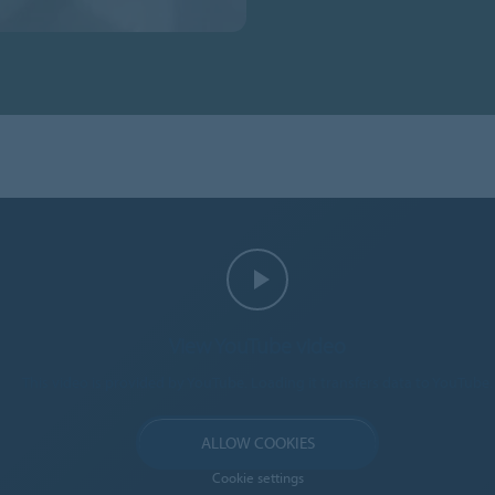
View YouTube video
This video is provided by YouTube. Loading it transfers data to YouTube.
ALLOW COOKIES
Cookie settings