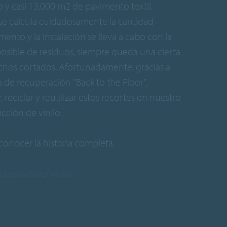
o y casi 13.000 m2 de pavimento textil.
e calcula cuidadosamente la cantidad
ento y la instalación se lleva a cabo con la
sible de residuos, siempre queda una cierta
chos cortados. Afortunadamente, gracias a
de recuperación "Back to the Floor",
eciclar y reutilizar estos recortes en nuestro
ción de vinilo.
conocer la historia completa.
 después del vídeo.