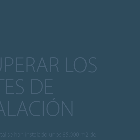
PERAR LOS
ES DE
ALACIÓN
tal se han instalado unos 85.000 m2 de