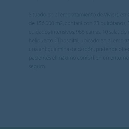
Situado en el emplazamiento de Viviers, en G
de 156.000 m2, contará con 23 quirófanos,
cuidados intensivos, 986 camas, 10 salas d
helipuerto. El hospital, ubicado en el empl
una antigua mina de carbón, pretende ofrec
pacientes el máximo confort en un entorno
seguro.