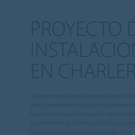
PROYECTO 
INSTALACIÓ
EN CHARLER
Recientemente, Forbo Flooring Systems lle
gran proyecto de instalación de pavimentos
hospital de nueva construcción de Valonia, B
Grand Hôpital de Charleroi (GHDC). Está prev
hospital abra sus puertas en junio de 2024.