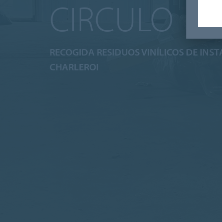
CIRCULO
RECOGIDA RESIDUOS VINÍLICOS DE INS
CHARLEROI