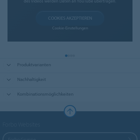
des Videos werden Daten an YouTube übertragen.
COOKIES AKZEPTIEREN
Cookie-Einstellungen
Produktvarianten
Nachhaltigkeit
Kombinationsmöglichkeiten
Forbo Websites
Forbo Gruppe