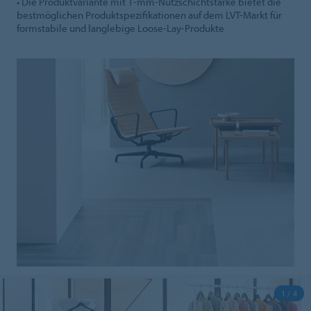
• Die Produktvariante mit 1-mm-Nutzschichtstärke bietet die
bestmöglichen Produktspezifikationen auf dem LVT-Markt für
formstabile und langlebige Loose-Lay-Produkte
1 / 4