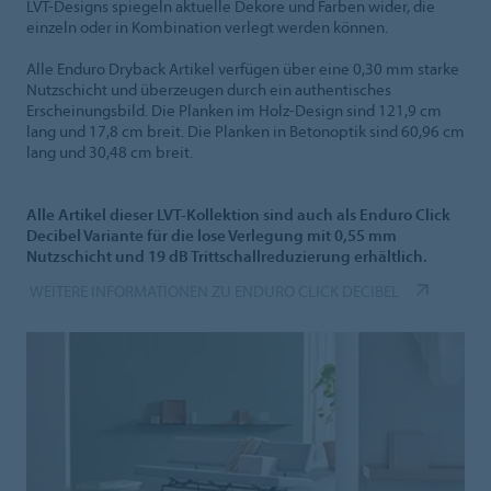
LVT-Designs spiegeln aktuelle Dekore und Farben wider, die
einzeln oder in Kombination verlegt werden können.
Alle Enduro Dryback Artikel verfügen über eine 0,30 mm starke
Nutzschicht und überzeugen durch ein authentisches
Erscheinungsbild. Die Planken im Holz-Design sind 121,9 cm
lang und 17,8 cm breit. Die Planken in Betonoptik sind 60,96 cm
lang und 30,48 cm breit.
Alle Artikel dieser LVT-Kollektion sind auch als Enduro Click
Decibel Variante für die lose Verlegung mit 0,55 mm
Nutzschicht und 19 dB Trittschallreduzierung erhältlich.
WEITERE INFORMATIONEN ZU ENDURO CLICK DECIBEL