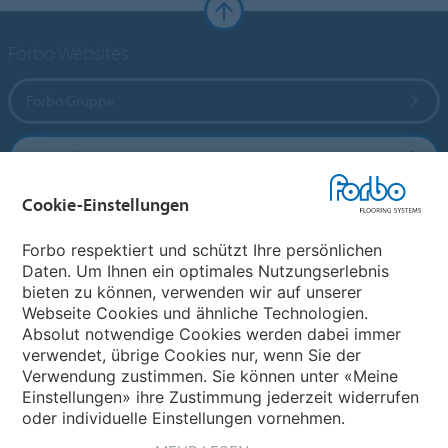
Forbo Websites
Forbo Gruppe
Forbo Flooring Systems
Cookie-Einstellungen
Forbo Movement Systems
Forbo respektiert und schützt Ihre persönlichen
Daten. Um Ihnen ein optimales Nutzungserlebnis
bieten zu können, verwenden wir auf unserer
Land auswählen
Webseite Cookies und ähnliche Technologien.
Absolut notwendige Cookies werden dabei immer
Land auswählen
verwendet, übrige Cookies nur, wenn Sie der
Verwendung zustimmen. Sie können unter «Meine
Einstellungen» ihre Zustimmung jederzeit widerrufen
oder individuelle Einstellungen vornehmen.