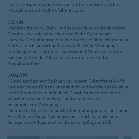
• Volle Transparenz durch die von Dritten verifizierten EPDs
• Produktion nach Null-Abfall-Prinzipien
DESIGN
• Realistische Holz-, Stein- und Betonoptiken sowie abstrakte
Dessins – exklusiv entwickelt vom Forbo Designteam
• Kreative Gestaltungsspielräume durch vielfältige Formen und
Farben – auch für Fischgrät- und großflächige Verlegung
• Umfangreiches Sortiment zum Mix-and-Match von Farben –
auch außerhalb der Allura Kollektion mit dem Forbo
Produktportfolio
QUALITÄT
• Glasvliesträger ermöglichen geringeren Füllstoffanteil – für
ausgezeichnete Dimensionsstabilität und reduziertes Gewicht
• Hohe Produktflexibilität durch Glasvliesträger erleichtert
Verarbeitung und Handling – und garantiert eine
unkomplizierte Verlegung
• Kompakte Nutzschicht und PUR-Vergütung sorgen für schönes
Aussehen und lange Nutzungsdauer – auch für einfacheres
Reinigen und Pflegen, selbst die Ersteinpflege entfällt