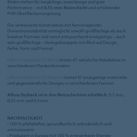
Böden stehen für langlebige, zuverlässige und gute
Performance – mit
0,55-mm-Nutzschicht
und schützender
PUR-Oberflächenvergütung.
Die verbesserte Konstruktion mit hervorragender
Dimensionsstabilität ermöglicht sowohl großflächige als auch
kreative Formate und somit entsprechend einzigartige – auch
sehr großflächige – Verlegekonzepte mit Blick auf Design,
Farbe, Form und Format.
•
Allura Dryback 0.55 Wood
bietet 47 natürliche Holzdekore in
verschiedenen Plankenformaten
•
Allura Dryback 0.55 Material
bietet 47 einzigartige materielle
und gegenständliche Designs in verschiedenen Formen
Allura Dryback ist in drei Nutzschichten erhältlich:
0,7 mm,
0,55 mm und 0,4 mm
NACHHALTIGKEIT
• 100 % phthalatfrei, gesundheitlich unbedenklich und
emissionsarm
• Produziert in Europa mit 100 % erneuerbarer Energie