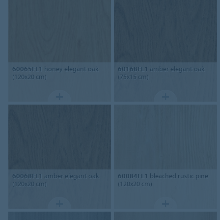
60065FL1
honey elegant oak
60168FL1
amber elegant oak
(120x20 cm)
(75x15 cm)
60068FL1
amber elegant oak
60084FL1
bleached rustic pine
(120x20 cm)
(120x20 cm)