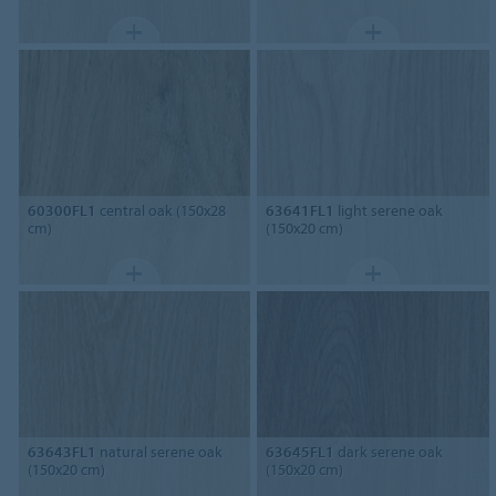
60300FL1
central oak (150x28
63641FL1
light serene oak
cm)
(150x20 cm)
63643FL1
natural serene oak
63645FL1
dark serene oak
(150x20 cm)
(150x20 cm)