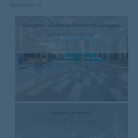
Referenzen
(3)
Glasgow Caledonian University, Glasgow
MEHR INFORMATIONEN
Newbe Denmark
MEHR INFORMATIONEN