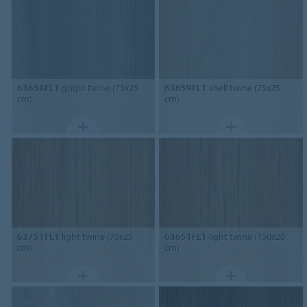
63658FL1
grigio twine (75x25
63659FL1
shell twine (75x25
cm)
cm)
63751FL1
light twine (75x25
63651FL1
light twine (150x20
cm)
cm)