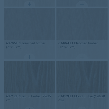
63706FL1
bleached timber
63406FL1
bleached timber
(75x15 cm)
(120x20 cm)
63712FL1
blond timber (75x15
63412FL1
blond timber (120x20
cm)
cm)