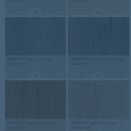
(150x28 cm)
(150x28 cm)
60280FL1
grey giant oak
60306FL1
rustic anthracite oak
(150x28 cm)
(150x28 cm)
60302FL1
deep country oak
60305FL1
light honey oak
(150x28 cm)
(150x28 cm)