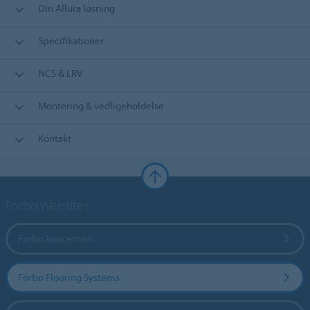
Din Allura løsning
Specifikationer
NCS & LRV
Montering & vedligeholdelse
Kontakt
Forbo Websites
Forbo koncernen
Forbo Flooring Systems