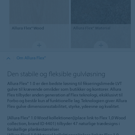
Allura Flex"
Wood
Allura Flex"
Material
Om Allura Flex"
Den stabile og fleksible gulvløsning
Allura Flex" 1.0 er den bedste løsning til fikseringslimede LVT
gulve til krævende områder som butikker og kontorer. Allura
Flex tilbyder anden generation af Flex teknologi, eksklusivt til
Forbo og består kun af funktionelle lag. Teknologien giver Allura
Flex gulve dimensionsstabilitet, styrke, ydeevne og kvalitet.
[Allura Flex" 1.0 Wood kollektionen](place link to Flex 1,0 Wood
collection, brand ID 4401) tilbyder 47 naturlige trædesigns i
forskellige plankestørrelser.
[Allura Flex" 1.0 Material kollektionen](place link to Flex 1,0