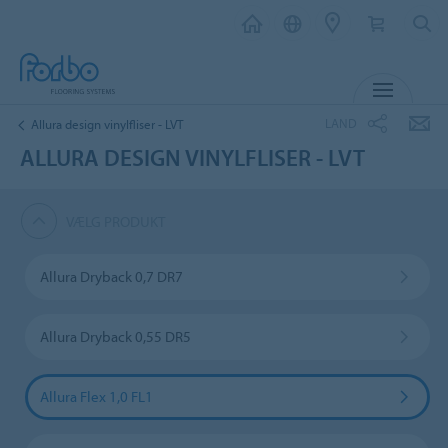
MENU
LAND
Allura design vinylfliser - LVT
ALLURA DESIGN VINYLFLISER - LVT
VÆLG PRODUKT
Allura Dryback 0,7 DR7
Allura Dryback 0,55 DR5
Allura Flex 1,0 FL1