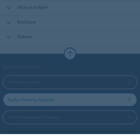
Allura & miljøet
Brochurer
Videoer
Forbo Websites
Forbo koncernen
Forbo Flooring Systems
Forbo Movement Systems