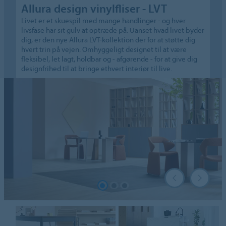
Allura design vinylfliser - LVT
Livet er et skuespil med mange handlinger - og hver
livsfase har sit gulv at optræde på. Uanset hvad livet byder
dig, er den nye Allura LVT-kollektion der for at støtte dig
hvert trin på vejen. Omhyggeligt designet til at være
fleksibel, let lagt, holdbar og - afgørende - for at give dig
designfrihed til at bringe ethvert interiør til live.