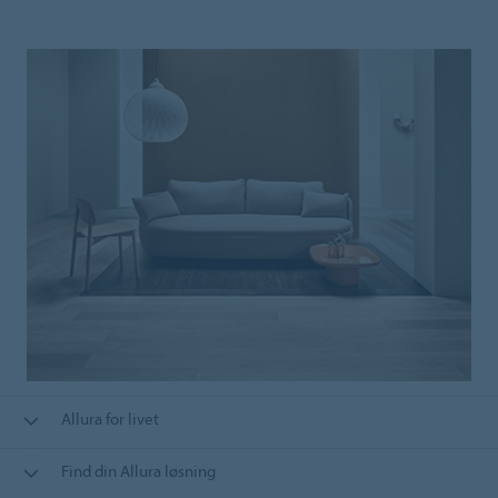
Allura for livet
Find din Allura løsning