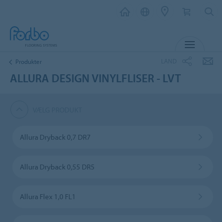
MENU
LAND
Produkter
ALLURA DESIGN VINYLFLISER - LVT
VÆLG PRODUKT
Allura Dryback 0,7 DR7
Allura Dryback 0,55 DR5
Allura Flex 1,0 FL1