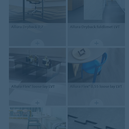
Allura Dryback
0,7
Allura Dryback
fuldlimet LVT
Allura Flex"
loose lay LVT
Allura Flex" 0,55
loose lay LVT