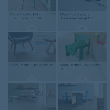
Allura Click Pro
klik-
Allura Puzzle
puzzle
forbundet løslagt LVT
låsesystem løslagt LVT
Allura Decibel 0,8
akustik LVT
Allura Decibel 0,35
akustisk
LVT