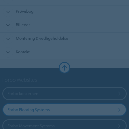
Prøvebog
Billeder
Montering & vedligeholdelse
Kontakt
Forbo Websites
Forbo koncernen
Forbo Flooring Systems
Forbo Movement Systems