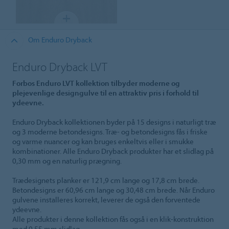
Om Enduro Dryback
Enduro Dryback LVT
Forbos Enduro LVT kollektion tilbyder moderne og
plejevenlige designgulve til en attraktiv pris i forhold til
ydeevne.
Enduro Dryback kollektionen byder på 15 designs i naturligt træ
og 3 moderne betondesigns. Træ- og betondesigns fås i friske
og varme nuancer og kan bruges enkeltvis eller i smukke
kombinationer. Alle Enduro Dryback produkter har et slidlag på
0,30 mm og en naturlig prægning.
Trædesignets planker er 121,9 cm lange og 17,8 cm brede.
Betondesigns er 60,96 cm lange og 30,48 cm brede. Når Enduro
gulvene installeres korrekt, leverer de også den forventede
ydeevne.
Alle produkter i denne kollektion fås også i en klik-konstruktion
med 0,55 mm slidlag.