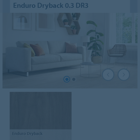
Enduro Dryback 0.3 DR3
Enduro
Dryback