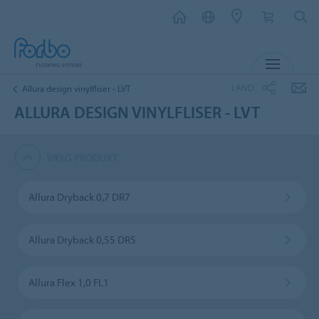
MENU
LAND
Allura design vinylfliser - LVT
ALLURA DESIGN VINYLFLISER - LVT
VÆLG PRODUKT
Allura Dryback 0,7 DR7
Allura Dryback 0,55 DR5
Allura Flex 1,0 FL1