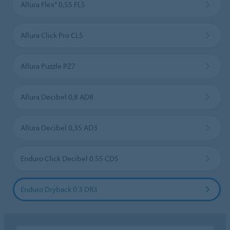
Allura Flex" 0,55 FL5
Allura Click Pro CL5
Allura Puzzle PZ7
Allura Decibel 0,8 AD8
Allura Decibel 0,35 AD3
Enduro Click Decibel 0.55 CD5
Enduro Dryback 0.3 DR3