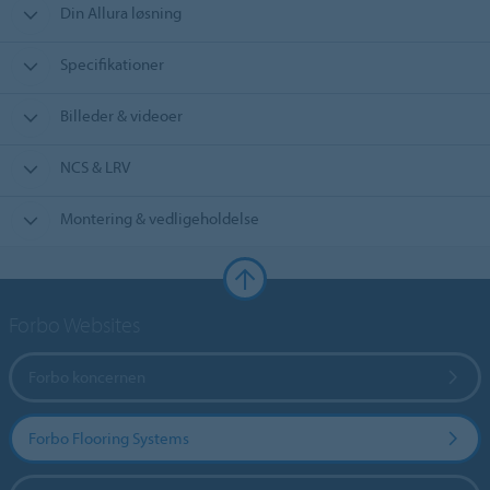
Din Allura løsning
Specifikationer
Billeder & videoer
NCS & LRV
Montering & vedligeholdelse
Forbo Websites
Forbo koncernen
Forbo Flooring Systems