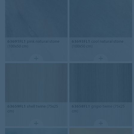
63691FL1
pink natural stone
63693FL1
cool natural stone
(100x50 cm)
(100x50 cm)
63659FL1
shell twine (75x25
63658FL1
grigio twine (75x25
cm)
cm)