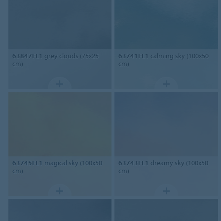
63847FL1
grey clouds (75x25
63741FL1
calming sky (100x50
cm)
cm)
63745FL1
magical sky (100x50
63743FL1
dreamy sky (100x50
cm)
cm)