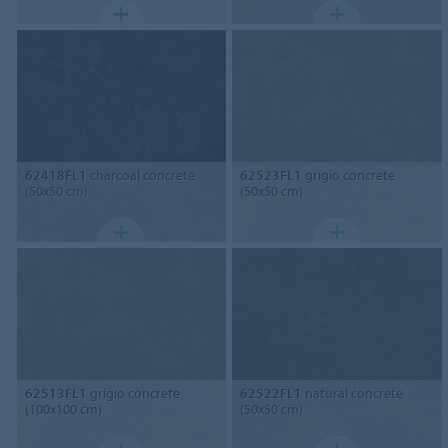
62418FL1
charcoal concrete
62523FL1
grigio concrete
(50x50 cm)
(50x50 cm)
62513FL1
grigio concrete
62522FL1
natural concrete
(100x100 cm)
(50x50 cm)