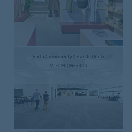
Faith Community Church, Perth
MERE INFORMATION