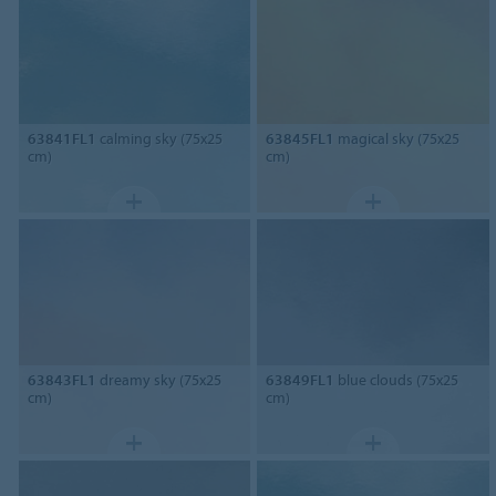
63841FL1
calming sky (75x25
63845FL1
magical sky (75x25
cm)
cm)
63843FL1
dreamy sky (75x25
63849FL1
blue clouds (75x25
cm)
cm)