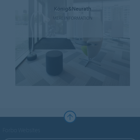
König&Neurath
MERE INFORMATION
Forbo Websites