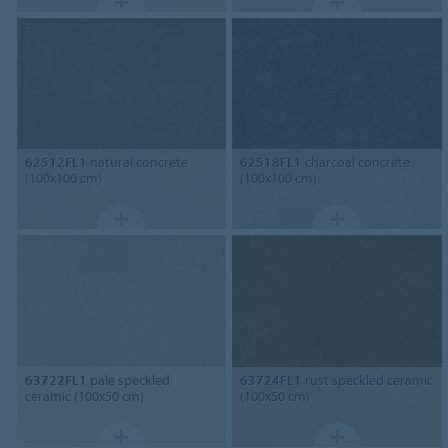
62512FL1
natural concrete
62518FL1
charcoal concrete
(100x100 cm)
(100x100 cm)
63722FL1
pale speckled
63724FL1
rust speckled ceramic
ceramic (100x50 cm)
(100x50 cm)