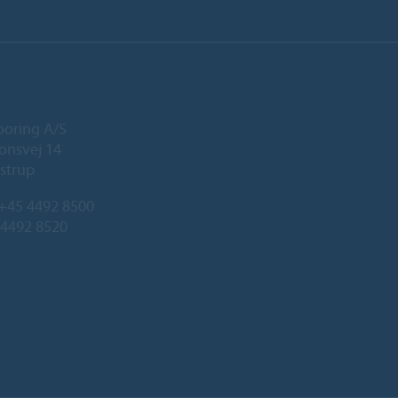
ooring A/S
onsvej 14
strup
+45 4492 8500
 4492 8520