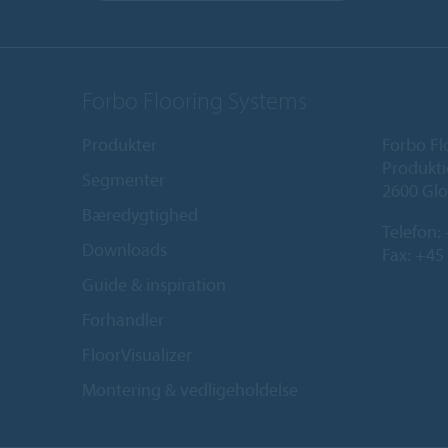
Forbo Flooring Systems
Produkter
Forbo Fl
Produkti
Segmenter
2600 Glo
Bæredygtighed
Telefon:
Downloads
Fax: +45
Guide & inspiration
Forhandler
FloorVisualizer
Montering & vedligeholdelse