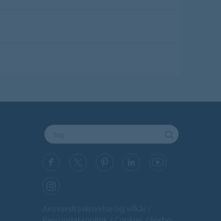
Ansvarsfraskrivelse og vilkår
Persondatapolitik
Cookies
Forbo