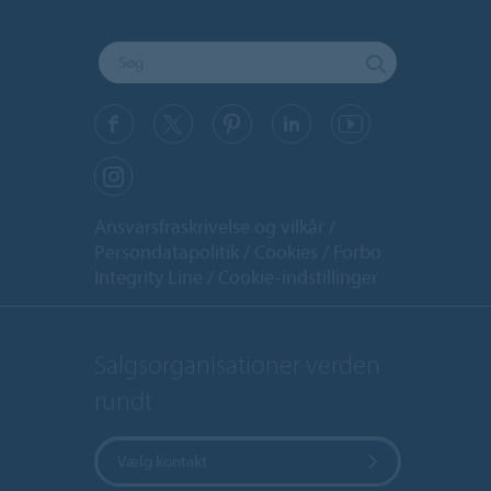
Ansvarsfraskrivelse og vilkår
Persondatapolitik
Cookies
Forbo
Integrity Line
Cookie-indstillinger
Salgsorganisationer verden
rundt
Vælg kontakt