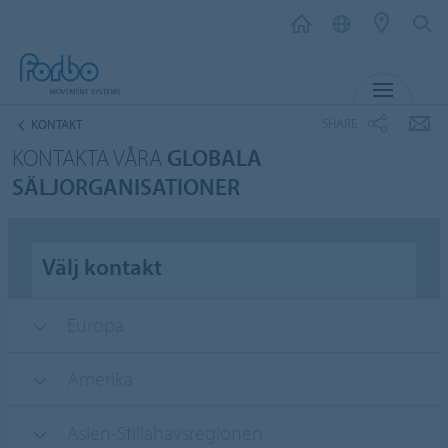
MENU
SHARE
KONTAKT
KONTAKTA VÅRA
GLOBALA
SÄLJORGANISATIONER
Välj kontakt
Europa
Amerika
Asien-Stillahavsregionen