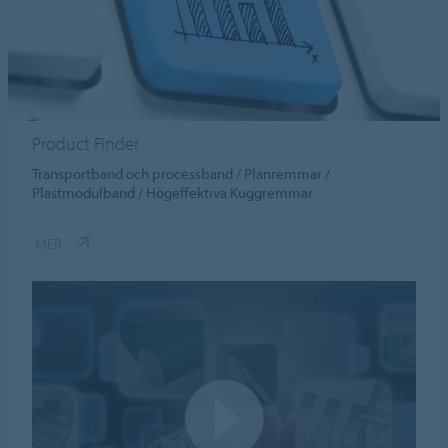
Product Finder
Transportband och processband / Planremmar /
Plastmodulband / Högeffektiva Kuggremmar
MER