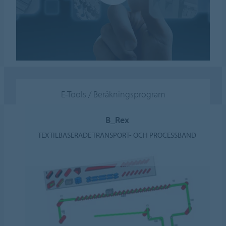
E-Tools / Beräkningsprogram
B_Rex
TEXTILBASERADE TRANSPORT- OCH PROCESSBAND