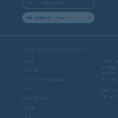
Forbo Flooring Systems
Forbo Movement Systems
Forbo Movement Systems
Home
Forbo Si
Bangård
Produkter
Box 140
SE-42822
Industrier & Applikation
Service
Telefon:
Fax: +46
Sustainability
Karriär
E-Tools