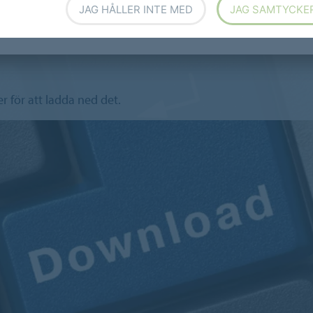
JAG HÅLLER INTE MED
JAG SAMTYCKE
r för att ladda ned det.