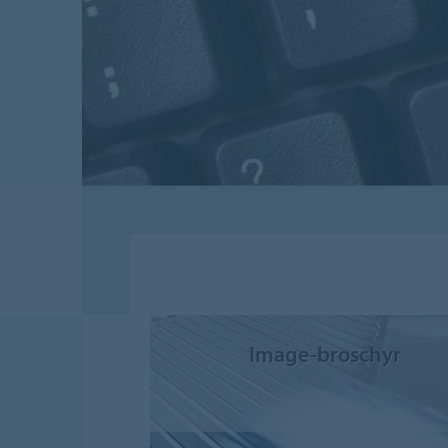
Image-broschyr