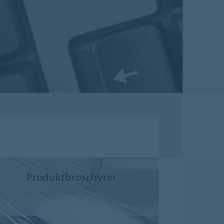
Produktbroschyrer