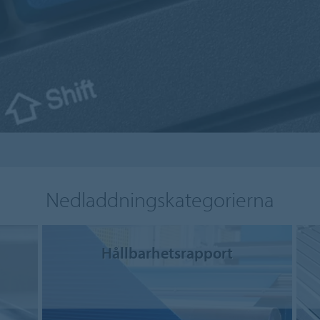
Nedladdningskategorierna
Hållbarhetsrapport