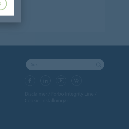
R
Disclaimer
Forbo Integrity Line
Cookie-inställningar