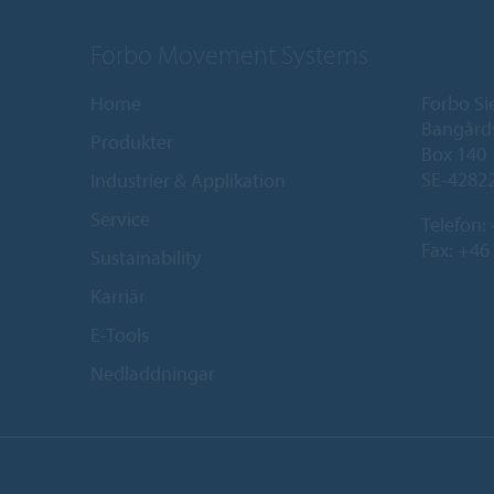
Forbo Movement Systems
Home
Forbo Si
Bangård
Produkter
Box 140
SE-42822
Industrier & Applikation
Service
Telefon:
Fax: +46
Sustainability
Karriär
E-Tools
Nedladdningar