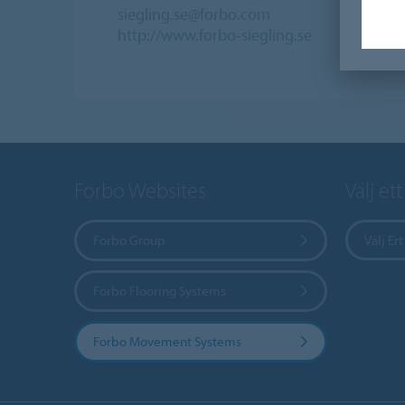
siegling.se@forbo.com
http://www.forbo-siegling.se
Forbo Websites
Välj et
Forbo Group
Välj Ert
Forbo Flooring Systems
Forbo Movement Systems