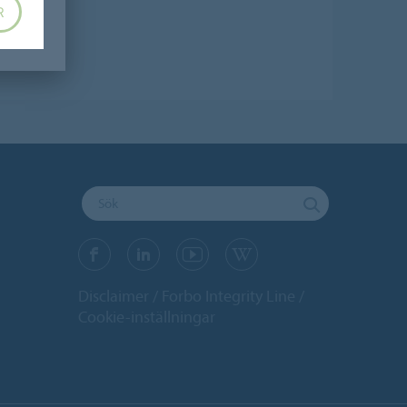
R
Disclaimer
Forbo Integrity Line
Cookie-inställningar