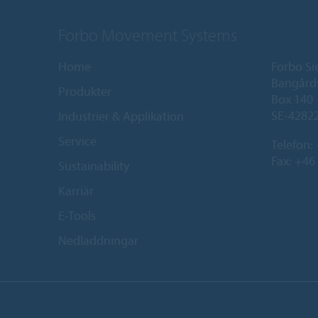
Forbo Movement Systems
Home
Forbo Si
Bangård
Produkter
Box 140
SE-42822
Industrier & Applikation
Service
Telefon:
Fax: +46
Sustainability
Karriär
E-Tools
Nedladdningar