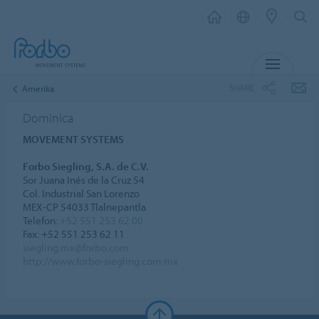
MENU
SHARE
Amerika
Dominica
MOVEMENT SYSTEMS
Forbo Siegling, S.A. de C.V.
Sor Juana Inés de la Cruz 54
Col. Industrial San Lorenzo
MEX-CP 54033 Tlalnepantla
Telefon:
+52 551 253 62 00
Fax: +52 551 253 62 11
siegling.mx@forbo.com
http://www.forbo-siegling.com.mx