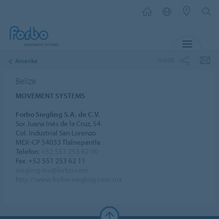
MENU
SHARE
Amerika
Belize
MOVEMENT SYSTEMS
Forbo Siegling S.A. de C.V.
Sor Juana Inés de la Cruz, 54
Col. Industrial San Lorenzo
MEX-CP 54033 Tlalnepantla
Telefon:
+52 551 253 62 00
Fax: +52 551 253 62 11
siegling.mx@forbo.com
http://www.forbo-siegling.com.mx