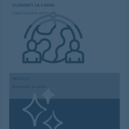
ZOZNÁMTE SA S NAMI
Medzinárodné veľtrhy
INOVÁCIE
Najnovšie produkty