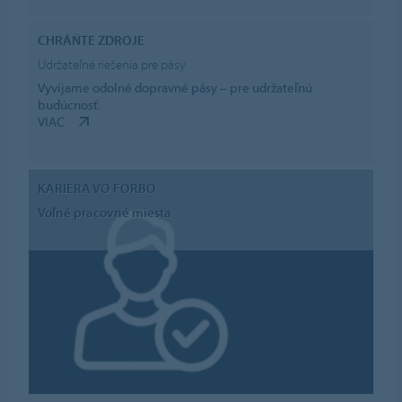
CHRÁŇTE ZDROJE
Udržateľné riešenia pre pásy
Vyvíjame odolné dopravné pásy – pre udržateľnú
budúcnosť.
VIAC
KARIÉRA VO FORBO
Voľné pracovné miesta