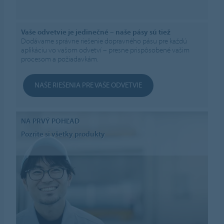
Vaše odvetvie je jedinečné – naše pásy sú tiež
Dodávame správne riešenie dopravného pásu pre každú
aplikáciu vo vašom odvetví – presne prispôsobené vašim
procesom a požiadavkám.
NAŠE RIEŠENIA PRE VAŠE ODVETVIE
NA PRVÝ POHĽAD
Pozrite si všetky produkty