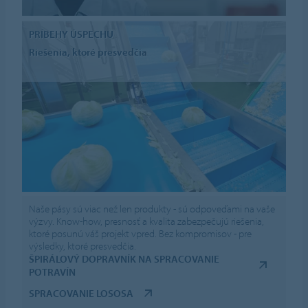
PRÍBEHY ÚSPECHU
Riešenia, ktoré presvedčia
Naše pásy sú viac než len produkty - sú odpoveďami na vaše
výzvy. Know-how, presnosť a kvalita zabezpečujú riešenia,
ktoré posunú váš projekt vpred. Bez kompromisov - pre
výsledky, ktoré presvedčia.
ŠPIRÁLOVÝ DOPRAVNÍK NA SPRACOVANIE
POTRAVÍN
SPRACOVANIE LOSOSA