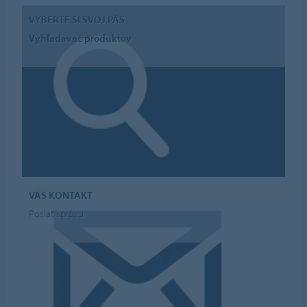
VYBERTE SI SVOJ PÁS
Vyhľadávač produktov
VÁŠ KONTAKT
Poslať správu