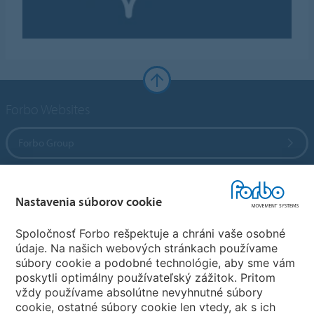
Forbo Websites
Forbo Group
Forbo Flooring Systems
Nastavenia súborov cookie
Forbo Movement Systems
Spoločnosť Forbo rešpektuje a chráni vaše osobné
údaje. Na našich webových stránkach používame
súbory cookie a podobné technológie, aby sme vám
poskytli optimálny používateľský zážitok. Pritom
Vyber krajinu
vždy používame absolútne nevyhnutné súbory
cookie, ostatné súbory cookie len vtedy, ak s ich