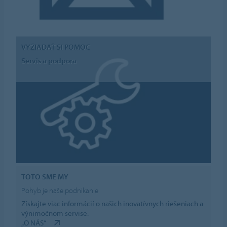
VYŽIADAŤ SI POMOC
Servis a podpora
TOTO SME MY
Pohyb je naše podnikanie
Získajte viac informácií o našich inovatívnych riešeniach a
výnimočnom servise.
„O NÁS“