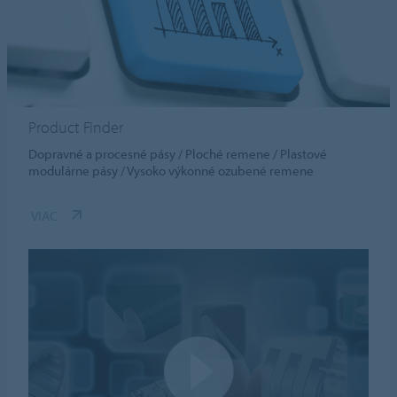
Product Finder
Dopravné a procesné pásy / Ploché remene / Plastové
modulárne pásy / Vysoko výkonné ozubené remene
VIAC