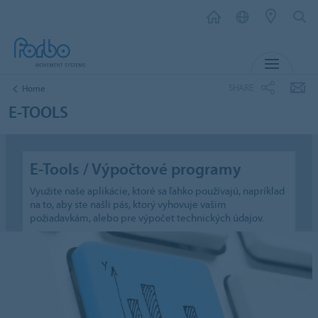
MENU
SHARE
Home
E-TOOLS
E-Tools / Výpočtové programy
Využite naše aplikácie, ktoré sa ľahko používajú, napríklad
na to, aby ste našli pás, ktorý vyhovuje vašim
požiadavkám, alebo pre výpočet technických údajov.