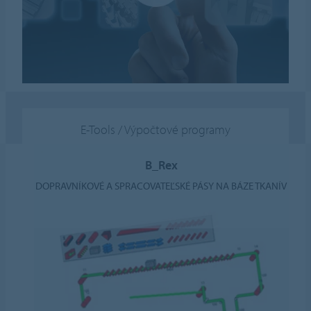
E-Tools / Výpočtové programy
B_Rex
DOPRAVNÍKOVÉ A SPRACOVATEĽSKÉ PÁSY NA BÁZE TKANÍV