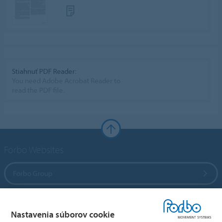
Stiahnuť PDF Reader:
You need Adobe Acrobat Reader to
read the PDF file.
Forbo Websites
Forbo Group
Forbo Flooring Systems
Nastavenia súborov cookie