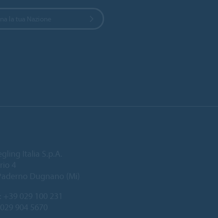
na la tua Nazione
gling Italia S.p.A.
rio 4
Paderno Dugnano (Mi)
:
+39 029 100 231
 029 904 5670