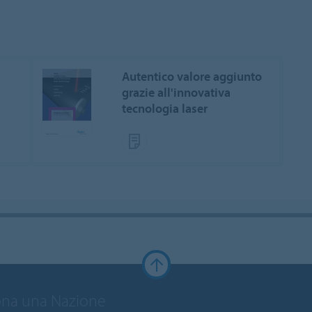
Autentico valore aggiunto
grazie all'innovativa
tecnologia laser
ona una Nazione