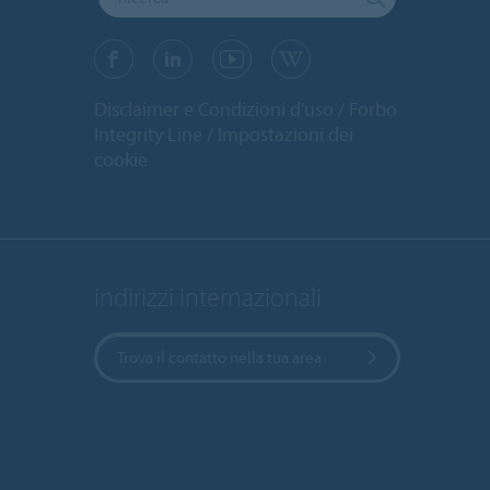
Disclaimer e Condizioni d'uso
Forbo
Integrity Line
Impostazioni dei
cookie
indirizzi internazionali
Trova il contatto nella tua area