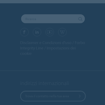
Disclaimer e Condizioni d'uso
Forbo
Integrity Line
Impostazioni dei
cookie
indirizzi internazionali
Trova il contatto nella tua area